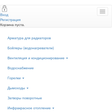
Перейти
Toggl
к
Вход
naviga
основному
Регистрация
содержанию
Корзина пуста.
Арматура для радиаторов
Бойлеры (водонагреватели)
Вентиляция и кондиционирование
Водоснабжение
Горелки
Дымоходы
Затворы поворотные
Инфракрасное отопление