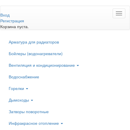
Перейти
Toggl
к
Вход
naviga
основному
Регистрация
содержанию
Корзина пуста.
Арматура для радиаторов
Бойлеры (водонагреватели)
Вентиляция и кондиционирование
Водоснабжение
Горелки
Дымоходы
Затворы поворотные
Инфракрасное отопление