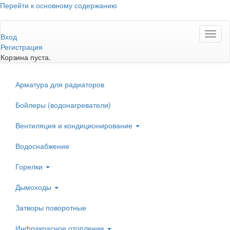
Перейти к основному содержанию
Toggl
Вход
naviga
Регистрация
Корзина пуста.
Арматура для радиаторов
Бойлеры (водонагреватели)
Вентиляция и кондиционирование
Водоснабжение
Горелки
Дымоходы
Затворы поворотные
Инфракрасное отопление