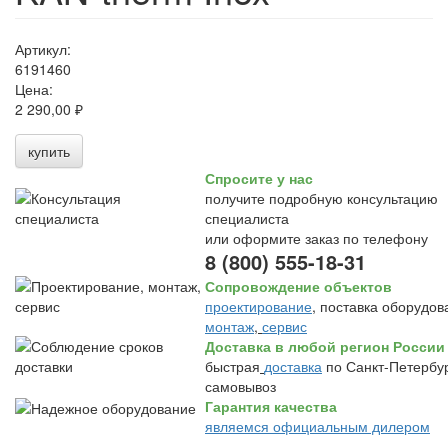
Артикул:
6191460
Цена:
2 290,00 ₽
купить
Спросите у нас
получите подробную консультацию
специалиста
или оформите заказ по телефону
8 (800) 555-18-31
Сопровождение объектов
проектирование
, поставка оборудов
монтаж
,
сервис
Доставка в любой регион России
быстрая
доставка
по Санкт-Петербур
самовывоз
Гарантия качества
являемся официальным дилером