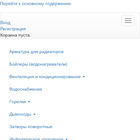
Перейти к основному содержанию
Toggl
Вход
naviga
Регистрация
Корзина пуста.
Арматура для радиаторов
Бойлеры (водонагреватели)
Вентиляция и кондиционирование
Водоснабжение
Горелки
Дымоходы
Затворы поворотные
Инфракрасное отопление