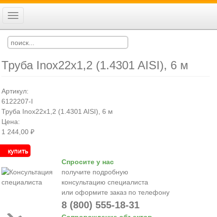
Перейти
к
Toggle
Ко
Вход
основному
navigation
Регистрация
содержанию
Труба Inox22x1,2 (1.4301 AISI), 6 м
Артикул:
6122207-I
Труба Inox22x1,2 (1.4301 AISI), 6 м
Цена:
1 244,00 ₽
купить
Спросите у нас
получите подробную
консультацию специалиста
или оформите заказ по телефону
8 (800) 555-18-31