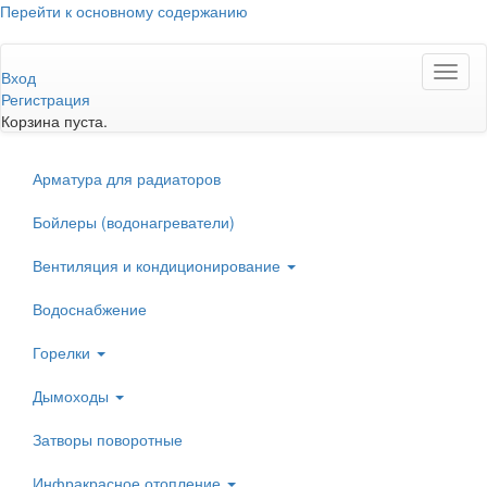
Перейти к основному содержанию
Toggl
Вход
naviga
Регистрация
Корзина пуста.
Арматура для радиаторов
Бойлеры (водонагреватели)
Вентиляция и кондиционирование
Водоснабжение
Горелки
Дымоходы
Затворы поворотные
Инфракрасное отопление