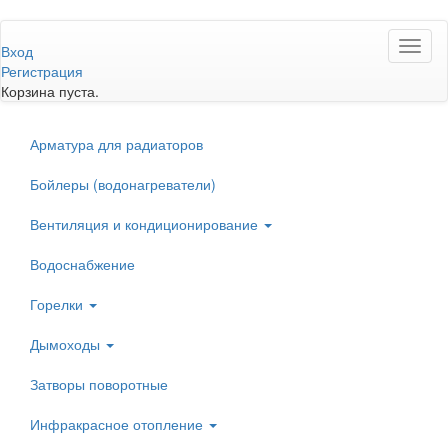
Перейти
Toggl
к
Вход
naviga
основному
Регистрация
содержанию
Корзина пуста.
Арматура для радиаторов
Бойлеры (водонагреватели)
Вентиляция и кондиционирование
Водоснабжение
Горелки
Дымоходы
Затворы поворотные
Инфракрасное отопление