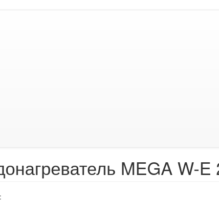
донагреватель MEGA W-E 
: