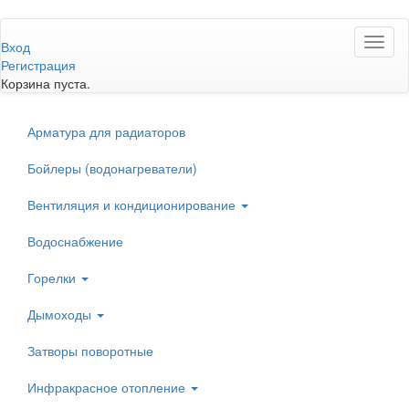
Перейти
Toggl
к
Вход
naviga
основному
Регистрация
содержанию
Корзина пуста.
Арматура для радиаторов
Бойлеры (водонагреватели)
Вентиляция и кондиционирование
Водоснабжение
Горелки
Дымоходы
Затворы поворотные
Инфракрасное отопление