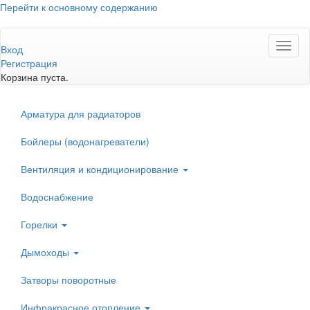
Перейти к основному содержанию
Toggl
Вход
naviga
Регистрация
Корзина пуста.
Арматура для радиаторов
Бойлеры (водонагреватели)
Вентиляция и кондиционирование
Водоснабжение
Горелки
Дымоходы
Затворы поворотные
Инфракрасное отопление