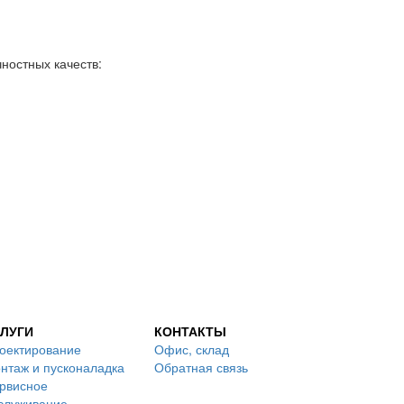
ностных качеств:
ЛУГИ
КОНТАКТЫ
оектирование
Офис, склад
нтаж и пусконаладка
Обратная связь
рвисное
служивание