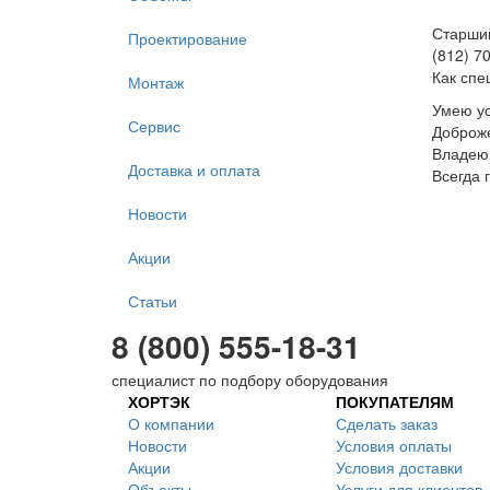
Старши
Проектирование
(812) 7
Как спе
Монтаж
Умею ус
Сервис
Доброж
Владею 
Доставка и оплата
Всегда 
Новости
Акции
Статьи
8 (800) 555-18-31
специалист по подбору оборудования
ХОРТЭК
ПОКУПАТЕЛЯМ
О компании
Сделать заказ
Новости
Условия оплаты
Акции
Условия доставки
Объекты
Услуги для клиентов