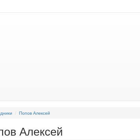
дники
Попов Алексей
пов Алексей