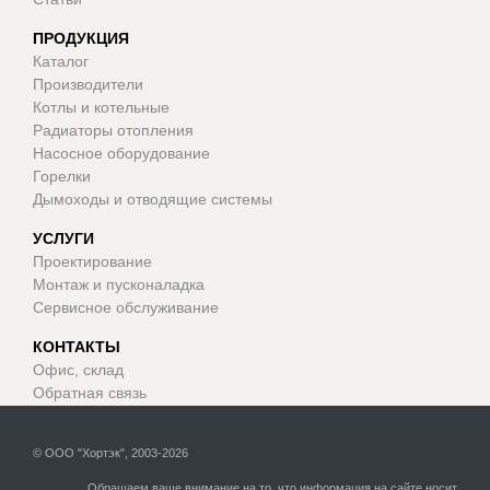
ПРОДУКЦИЯ
Каталог
Производители
Котлы и котельные
Радиаторы отопления
Насосное оборудование
Горелки
Дымоходы и отводящие системы
УСЛУГИ
Проектирование
Монтаж и пусконаладка
Сервисное обслуживание
КОНТАКТЫ
Офис, склад
Обратная связь
© ООО "Хортэк", 2003-2026
Обращаем ваше внимание на то, что информация на сайте носит