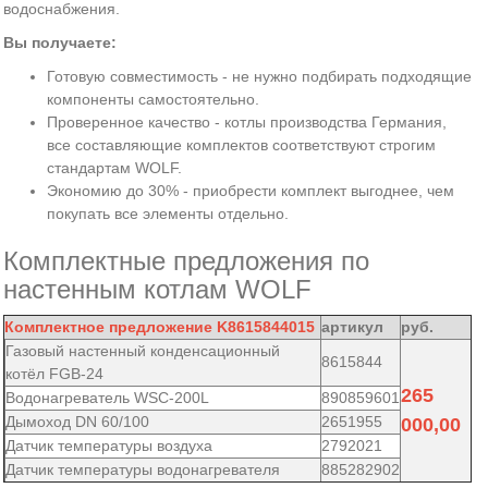
водоснабжения.
Вы получаете:
Готовую совместимость - не нужно подбирать подходящие
компоненты самостоятельно.
Проверенное качество - котлы производства Германия,
все составляющие комплектов соответствуют строгим
стандартам WOLF.
Экономию до 30% - приобрести комплект выгоднее, чем
покупать все элементы отдельно.
Комплектные предложения по
настенным котлам WOLF
Комплектное предложение K8615844015
артикул
руб.
Газовый настенный конденсационный
8615844
котёл FGB-24
265
Водонагреватель WSC-200L
890859601
Дымоход DN 60/100
2651955
000,00
Датчик температуры воздуха
2792021
Датчик температуры водонагревателя
885282902