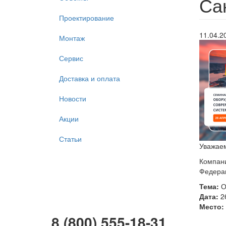
Сан
Проектирование
11.04.2
Монтаж
Сервис
Доставка и оплата
Новости
Акции
Статьи
Уважаем
Компани
Федерац
Тема:
О
Дата:
26
Место:
8 (800) 555-18-31