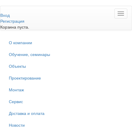
Перейти
Toggl
к
Вход
naviga
основному
Регистрация
содержанию
Корзина пуста.
О компании
Обучение, семинары
Объекты
Проектирование
Монтаж
Сервис
Доставка и оплата
Новости