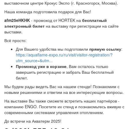
выставочном центре Крокус Экспо (г. Красногорск, Москва).
Наша команда подготовила подарок для Вас!
afm25eHKHK
- промокод от HORTEK на
бесплатный
электронный билет
на выставку при регистрации на сайте
выставки.
Всё просто:
Для Вашего удобства мы подготовили
прямую ссылку
:
https://aquaflame-expo.ru/ru/visit/visitor-registration/?
utm_source=&utm...
Промокод уже в корзине
, Вам осталось только
завершить регистрацию и забрать Ваш бесплатный
билет.
Мы будем рады видеть Вас на нашем стенде! Познакомим с
новыми решениями и ответим на все интересующие вопросы.
На выставке Вы также сможете встретить наших партнёров -
компанию ENGO. Посетите их стенд и познакомьтесь вживую с
современными системами управления отоплением.
До встречи на Акватерм 2025!