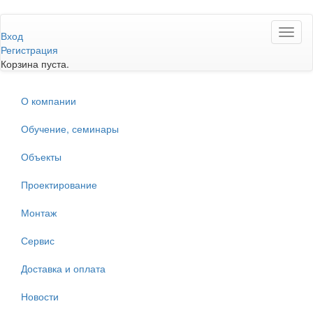
Перейти
Toggl
к
Вход
naviga
основному
Регистрация
содержанию
Корзина пуста.
О компании
Обучение, семинары
Объекты
Проектирование
Монтаж
Сервис
Доставка и оплата
Новости