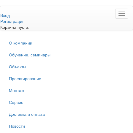
Перейти
Toggl
к
Вход
naviga
основному
Регистрация
содержанию
Корзина пуста.
О компании
Обучение, семинары
Объекты
Проектирование
Монтаж
Сервис
Доставка и оплата
Новости