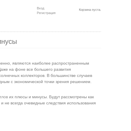
Вход
Корзина пуста.
Регистрация
инусы
мненно, являются наиболее распространенным
Даже на фоне все большего развития
солнечных коллекторов. В большинстве случаев
дным с экономической точки зрения решением.
тлов
их плюсы и минусы. Будут рассмотрены как
 и не всегда очевидные следствия использования