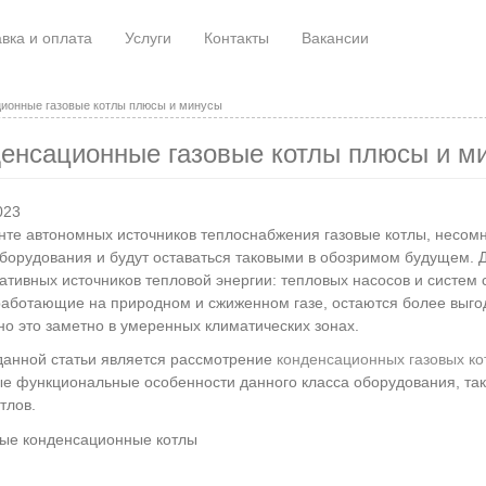
вка и оплата
Услуги
Контакты
Вакансии
ионные газовые котлы плюсы и минусы
енсационные газовые котлы плюсы и м
023
нте автономных источников теплоснабжения газовые котлы, несо
борудования и будут оставаться таковыми в обозримом будущем. 
ативных источников тепловой энергии: тепловых насосов и систем 
работающие на природном и сжиженном газе, остаются более выго
о это заметно в умеренных климатических зонах.
анной статьи является рассмотрение
конденсационных газовых ко
е функциональные особенности данного класса оборудования, так
тлов.