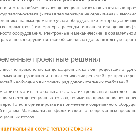
того, что теплообменники конденсационных котлов изначально про
тур теплоносителя (нижняя температура не ограничена) и высоки
менника, на выходе мы получаем оборудование, которое устойчив
ых параметров (температуры, расходы теплоносителя, давления)
ности оборудования, электронные и механические, в обязательно
рами, но конструкция котлов обеспечивает дополнительную гарант
еменные проектные решения
енно, что применение конденсационных котлов предоставляет доп
емых конструктивных и теплотехнических решений при проектиров
остей необходимо выполнить ряд дополнительных требований.
м стоит отметить, что большая часть этих требований позволяет та
нием неконденсационных котлов, но именно применение конденса
мере. То есть ориентировка на применение современного оборудо
 в целом. Максимальная эффективность от современных проектн
ационных котлов.