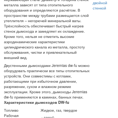
металла зависят от типа отопительного
оборудования и определяются расчётом. В
пространстве между трубами размещается слой
утеплителя – негорючей минеральной ваты.
Трёхслойность обеспечивает быстрый нагрев
стенок дымохода и замедляет их охлаждение.
Кроме того, нельзя не отметить высокие
аэродинамические характеристики
цилиндрического канала из металла, простоту
обслуживания, чистки и привлекательный
внешний вид.
Двустенными дымоходами Jeremias dw-fu можно
оборудовать практически все типы отопительных
устройств. Они совместимы с котлами,
работающими при избыточном давлении,
разряжении, сухом и влажном режиме
эксплуатации. Кроме этого, дымоходы Jeremias
dw-fu применяются в каминах, банных печах.
Характеристики дымоходов DW-fu
Топливо
Жидкое, газ, твердое
Рабочая