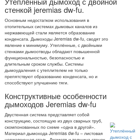
Утеплённый дымоход с двойной
стенкой jeremias dw-fu.
Основным недостатком использования в
отопительных системах дымовых каналов из
нержавеющей стали является образование
конденсата. Дымоходы Jeremias dw-fu, сводят это
явление к минимуму. Утеплённые, с двойными
стенками дымоотводы обладают повышенной
функциональностью, безопасностью и
длительным сроком службы. Системы
дымоудаления с утеплителем не только
препятствуют образованию конденсата, но и
способствуют улучшению тяги.
Конструктивные особенности
дымоходов Jeremias dw-fu
Двустенная система представляет собой
конструкцию, состоящую из двух сварных труб,
скомпонованных по схеме «одна в другой».
Материал дымохода Jeremias dw-fu – листовая
нержавеющая сталь. Диаметр и толщина стенок