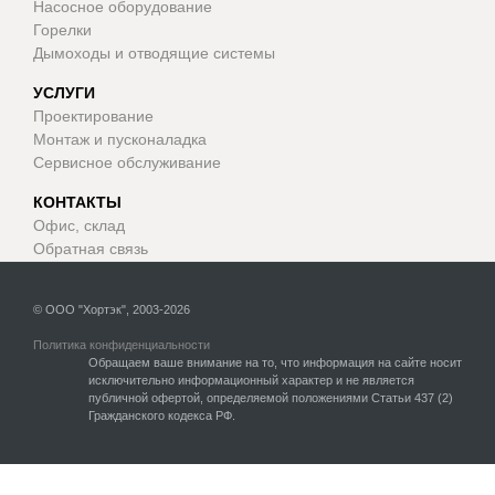
Насосное оборудование
Горелки
Дымоходы и отводящие системы
УСЛУГИ
Проектирование
Монтаж и пусконаладка
Сервисное обслуживание
КОНТАКТЫ
Офис, склад
Обратная связь
© ООО "Хортэк", 2003-2026
Политика конфиденциальности
Обращаем ваше внимание на то, что информация на сайте носит
исключительно информационный характер и не является
публичной офертой, определяемой положениями Статьи 437 (2)
Гражданского кодекса РФ.