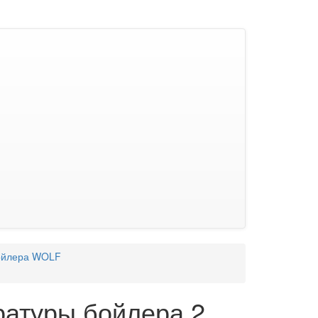
бойлера WOLF
ратуры бойлера 2