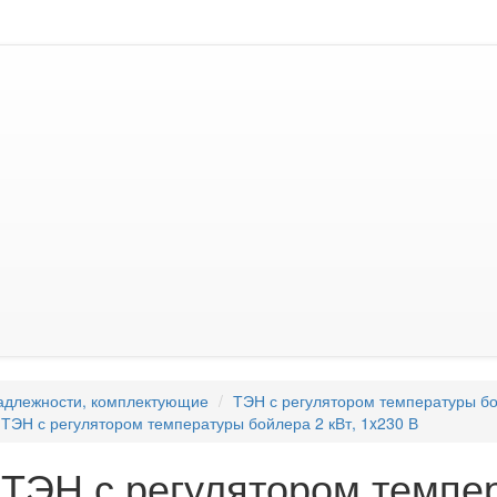
адлежности, комплектующие
ТЭН с регулятором температуры 
 ТЭН с регулятором температуры бойлера 2 кВт, 1x230 В
 ТЭН с регулятором темпе