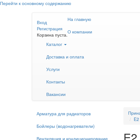
Перейти к основному содержанию
На главную
Вход
Регистрация
О компании
Корзина пуста.
Каталог
Доставка и оплата
Услуги
Контакты
Вакансии
Прин
Арматура для радиаторов
E2
Бойлеры (водонагреватели)
E2
Вентиляция и кондиционирование