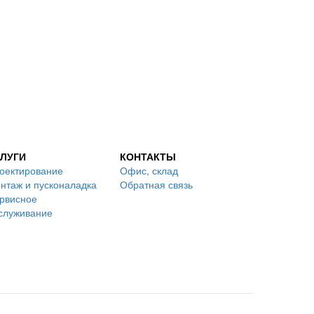
ЛУГИ
КОНТАКТЫ
оектирование
Офис, склад
нтаж и пусконаладка
Обратная связь
рвисное
служивание