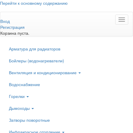
Перейти к основному содержанию
Toggl
Вход
naviga
Регистрация
Корзина пуста.
Арматура для радиаторов
Бойлеры (водонагреватели)
Вентиляция и кондиционирование
Водоснабжение
Горелки
Дымоходы
Затворы поворотные
Инфракрасное отопление