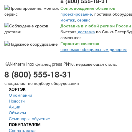
8 (800) 555-18-31
Сопровождение объектов
проектирование
, поставка оборудов
монтаж
,
сервис
Доставка в любой регион России
быстрая
доставка
по Санкт-Петербур
самовывоз
Гарантия качества
являемся официальным дилером
KAN-therm Inox фланец press PN16, нержавеющая сталь.
8 (800) 555-18-31
специалист по подбору оборудования
ХОРТЭК
О компании
Новости
Акции
Объекты
Семинары, обучение
ПОКУПАТЕЛЯМ
Сделать заказ