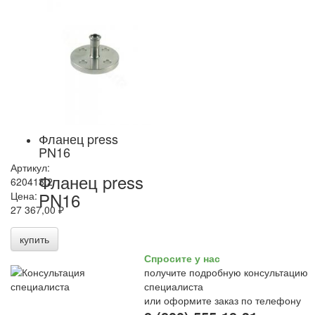
Фланец press
PN16
Артикул:
Фланец press
620413.2
PN16
Цена:
27 367,00 ₽
купить
Спросите у нас
получите подробную консультацию
специалиста
или оформите заказ по телефону