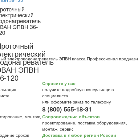
роточный
лектрический
одонагреватель
ВАН ЭПВН 36-
20
роточный
лектрический
ый электроводонагреватель ЭПВН класса Профессионал предназна
одонагреватель
ЭВАН ЭПВН
6-120
Спросите у нас
получите подробную консультацию
специалиста
или оформите заказ по телефону
8 (800) 555-18-31
Сопровождение объектов
проектирование, поставка оборудования,
монтаж, сервис
Доставка в любой регион России