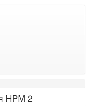
я HPM 2