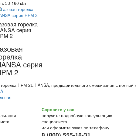
ь 53-160 кВт
азовая горелка
ANSA серия
PM 2
азовая
орелка
HANSA серия
HPM 2
 горелка HРМ 2Е HANSA, предварительного смешивания с полной 
Спросите у нас
получите подробную консультацию
специалиста
или оформите заказ по телефону
8 (800) 555-18-31