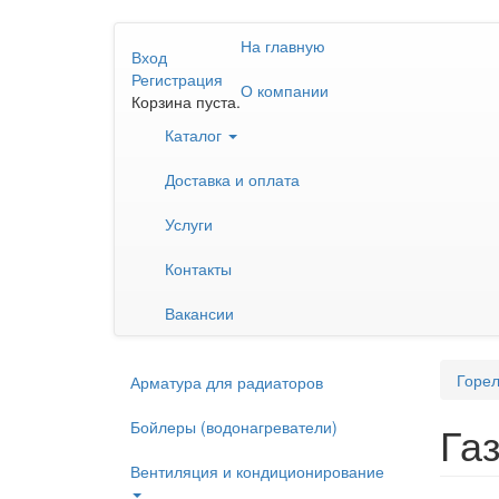
Перейти
На главную
к
Вход
основному
Регистрация
О компании
содержанию
Корзина пуста.
Каталог
Доставка и оплата
Услуги
Контакты
Вакансии
Горел
Арматура для радиаторов
Бойлеры (водонагреватели)
Га
Вентиляция и кондиционирование