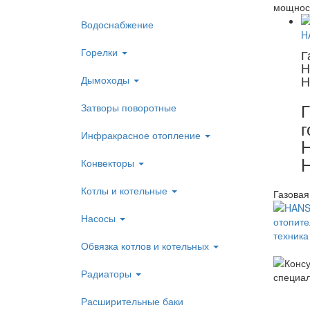
мощност
Водоснабжение
Горелки
Г
H
H
Дымоходы
Г
Затворы поворотные
г
Инфракрасное отопление
Конвекторы
Котлы и котельные
Газовая
Насосы
Обвязка котлов и котельных
Радиаторы
Расширительные баки