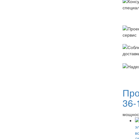
Про
36-
мощность