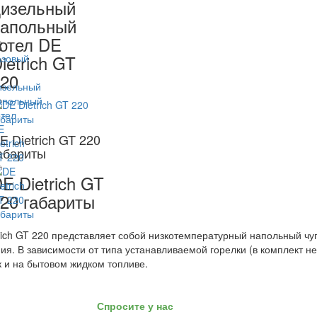
изельный
апольный
отел DE
ietrich GT
20
E Dietrich GT 220
абариты
E Dietrich GT
20 габариты
rich GT 220 представляет собой низкотемпературный напольный чу
ия. В зависимости от типа устанавливаемой горелки (в комплект не
ак и на бытовом жидком топливе.
Спросите у нас