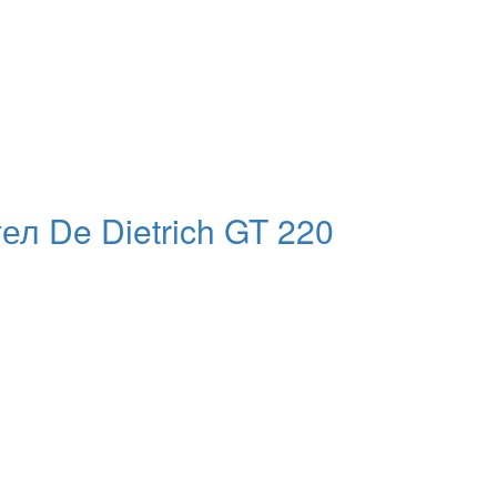
л De Dietrich GT 220