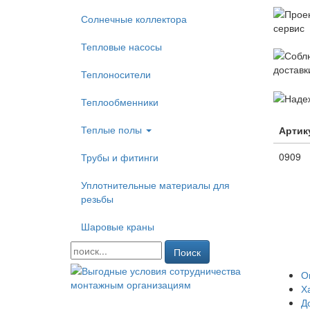
Солнечные коллектора
Тепловые насосы
Теплоносители
Теплообменники
Теплые полы
Артик
0909
Трубы и фитинги
Уплотнительные материалы для
резьбы
Шаровые краны
Поиск
О
Х
Д