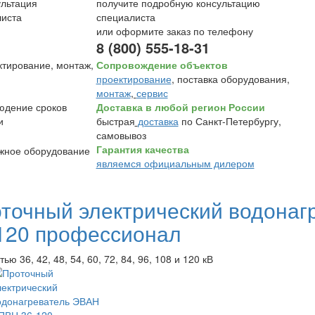
получите подробную консультацию
специалиста
или оформите заказ по телефону
8 (800) 555-18-31
Сопровождение объектов
проектирование
, поставка оборудования,
монтаж
,
сервис
Доставка в любой регион России
быстрая
доставка
по Санкт-Петербургу,
самовывоз
Гарантия качества
являемся официальным дилером
точный электрический водона
120 профессионал
ю 36, 42, 48, 54, 60, 72, 84, 96, 108 и 120 кВ