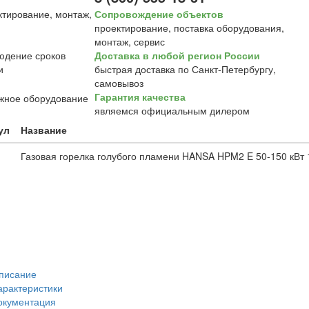
Сопровождение объектов
проектирование, поставка оборудования,
монтаж, сервис
Доставка в любой регион России
быстрая доставка по Санкт-Петербургу,
самовывоз
Гарантия качества
являемся официальным дилером
ул
Название
Газовая горелка голубого пламени HANSA HPM2 E 50-150 кВт 
писание
арактеристики
окументация