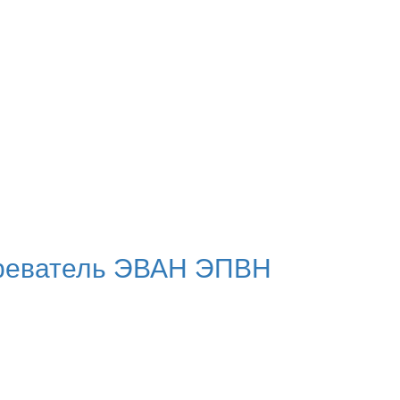
греватель ЭВАН ЭПВН