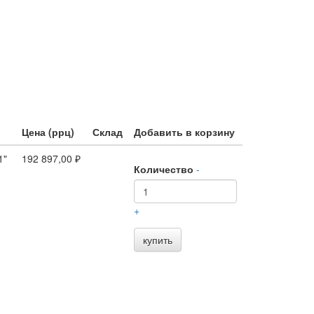
Цена (ррц)
Склад
Добавить в корзину
1"
192 897,00 ₽
Количество
-
+
купить