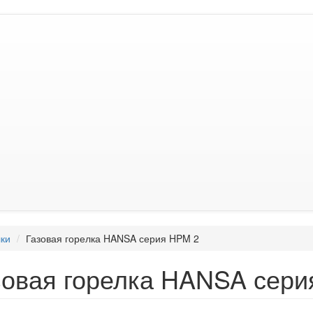
ки
Газовая горелка HANSA серия HPM 2
зовая горелка HANSA сери