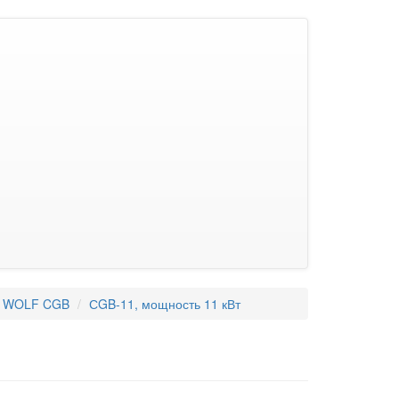
ел WOLF CGB
СGB-11, мощность 11 кВт