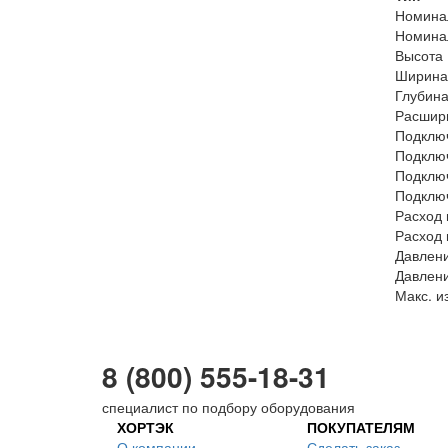
Номинал
Номинал
Высота
Ширина
Глубин
Расшир
Подклю
Подключ
Подключ
Подклю
Расход 
Расход 
Давлени
Давлени
Макс. и
8 (800) 555-18-31
специалист по подбору оборудования
ХОРТЭК
ПОКУПАТЕЛЯМ
О компании
Сделать заказ