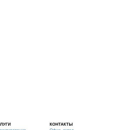
ЛУГИ
КОНТАКТЫ
оектирование
Офис, склад