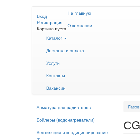
Перейти
На главную
к
Вход
основному
Регистрация
О компании
содержанию
Корзина пуста.
Каталог
Доставка и оплата
Услуги
Контакты
Вакансии
Газов
Арматура для радиаторов
Бойлеры (водонагреватели)
СG
Вентиляция и кондиционирование