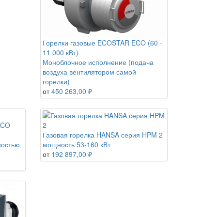
Горелки газовые ECOSTAR ECO (60 -
11 000 кВт)
Моноблочное исполнение (подача
воздуха вентилятором самой
горелки)
от
450 263,00 ₽
LCO
Газовая горелка HANSA серия HPM 2
ностью
мощность 53-160 кВт
от
192 897,00 ₽