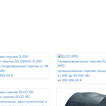
 горелка De Dietrich G 200
Газовые/дизельные горелки E
я модулирующая горелка от 38
RPD
кВт
промышленные горелки, мощ
450,00 ₽
от 600 до 45 000 кВт
от
200 000,00 ₽
е горелки ELCO VG
упенчатые, двухступенчатые и