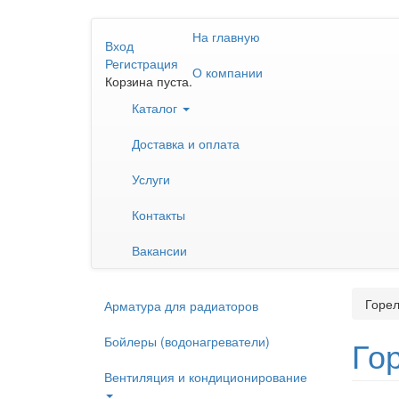
Перейти
На главную
к
Вход
основному
Регистрация
О компании
содержанию
Корзина пуста.
Каталог
Доставка и оплата
Услуги
Контакты
Вакансии
Горел
Арматура для радиаторов
Бойлеры (водонагреватели)
Го
Вентиляция и кондиционирование