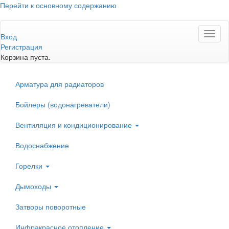
Перейти к основному содержанию
Toggl
Вход
naviga
Регистрация
Корзина пуста.
Арматура для радиаторов
Бойлеры (водонагреватели)
Вентиляция и кондиционирование
Водоснабжение
Горелки
Дымоходы
Затворы поворотные
Инфракрасное отопление