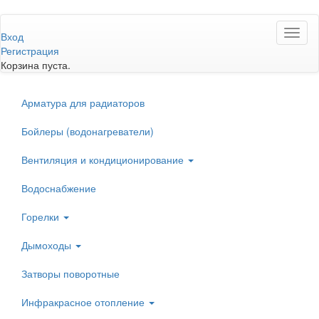
Перейти
Toggl
к
Вход
naviga
основному
Регистрация
содержанию
Корзина пуста.
Арматура для радиаторов
Бойлеры (водонагреватели)
Вентиляция и кондиционирование
Водоснабжение
Горелки
Дымоходы
Затворы поворотные
Инфракрасное отопление