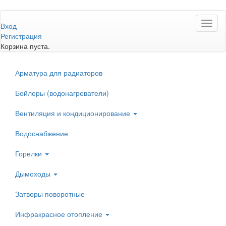
Перейти
Toggl
к
Вход
naviga
основному
Регистрация
содержанию
Корзина пуста.
Арматура для радиаторов
Бойлеры (водонагреватели)
Вентиляция и кондиционирование
Водоснабжение
Горелки
Дымоходы
Затворы поворотные
Инфракрасное отопление