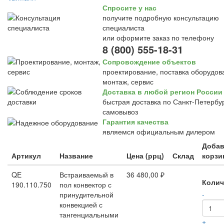
Спросите у нас
получите подробную консультацию
специалиста
или оформите заказ по телефону
8 (800) 555-18-31
Сопровождение объектов
проектирование, поставка оборудов
монтаж, сервис
Доставка в любой регион России
быстрая доставка по Санкт-Петербур
самовывоз
Гарантия качества
являемся официальным дилером
Добав
Артикул
Название
Цена (ррц)
Склад
корзи
QE
Встраиваемый в
36 480,00 ₽
Колич
190.110.750
пол конвектор с
принудительной
-
конвекцией с
тангенциальными
+