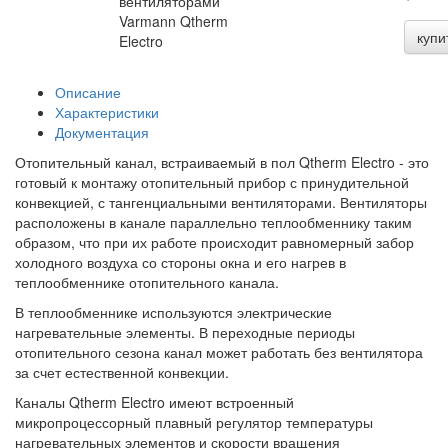
вентиляторами
Varmann Qtherm
купи
Electro
Описание
Характеристики
Документация
Отопительный канал, встраиваемый в пол Qtherm Electro - это
готовый к монтажу отопительный прибор с принудительной
конвекцией, с тангенциальными вентиляторами. Вентиляторы
расположены в канале параллельно теплообменнику таким
образом, что при их работе происходит равномерный забор
холодного воздуха со стороны окна и его нагрев в
теплообменнике отопительного канала.
В теплообменнике используются электрические
нагревательные элементы. В переходные периоды
отопительного сезона канал может работать без вентилятора
за счет естественной конвекции.
Каналы Qtherm Electro имеют встроенный
микропроцессорный плавный регулятор температуры
нагревательных элементов и скорости вращения