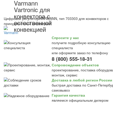
Varmann
Vartronic для
конвектора с
Цифровой регулятор VARMANN, тип 703303 для конвекторов с
естественной
принудительной конвекцией
конвекцией
Спросите у нас
получите подробную консультацию
специалиста
или оформите заказ по телефону
8 (800) 555-18-31
Сопровождение объектов
проектирование, поставка оборудов
монтаж, сервис
Доставка в любой регион России
быстрая доставка по Санкт-Петербур
самовывоз
Гарантия качества
являемся официальным дилером