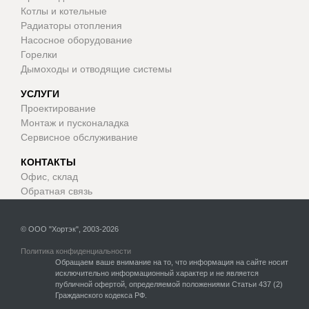
Котлы и котельные
Радиаторы отопления
Насосное оборудование
Горелки
Дымоходы и отводящие системы
УСЛУГИ
Проектирование
Монтаж и пусконаладка
Сервисное обслуживание
КОНТАКТЫ
Офис, склад
Обратная связь
© ООО "Хортэк", 2003-2026
Политика конфиденциальности
Обращаем ваше внимание на то, что информация на сайте носит
исключительно информационный характер и не является
публичной офертой, определяемой положениями Статьи 437 (2)
Гражданского кодекса РФ.