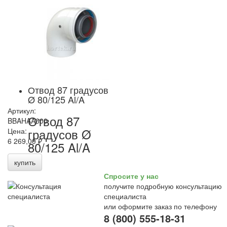
Отвод 87 градусов
Ø 80/125 Al/A
Артикул:
Отвод 87
BBAHAA600
градусов Ø
Цена:
6 269,00 ₽
80/125 Al/A
купить
Спросите у нас
получите подробную консультацию
специалиста
или оформите заказ по телефону
8 (800) 555-18-31