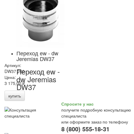
Переход ew - dw
Jeremias DW37
Артикул:
Переход ew -
DW37 200
dw Jeremias
Цена:
3 175,00 ₽
DW37
купить
Спросите у нас
получите подробную консультацию
специалиста
или оформите заказ по телефону
8 (800) 555-18-31