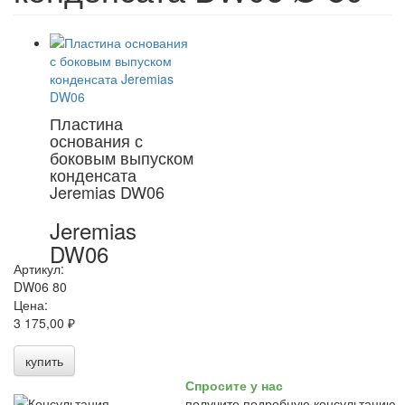
Пластина
основания с
боковым выпуском
конденсата
Jeremias DW06
Jeremias
DW06
Артикул:
DW06 80
Цена:
3 175,00 ₽
купить
Спросите у нас
получите подробную консультацию