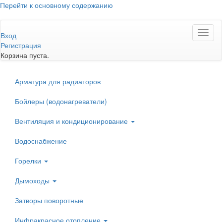
Перейти к основному содержанию
Toggl
Вход
naviga
Регистрация
Корзина пуста.
Арматура для радиаторов
Бойлеры (водонагреватели)
Вентиляция и кондиционирование
Водоснабжение
Горелки
Дымоходы
Затворы поворотные
Инфракрасное отопление