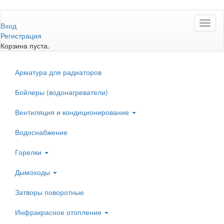
Перейти
Toggl
к
Вход
naviga
основному
Регистрация
содержанию
Корзина пуста.
Арматура для радиаторов
Бойлеры (водонагреватели)
Вентиляция и кондиционирование
Водоснабжение
Горелки
Дымоходы
Затворы поворотные
Инфракрасное отопление