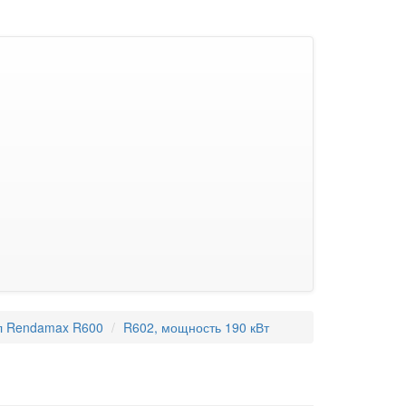
л Rendamax R600
R602, мощность 190 кВт