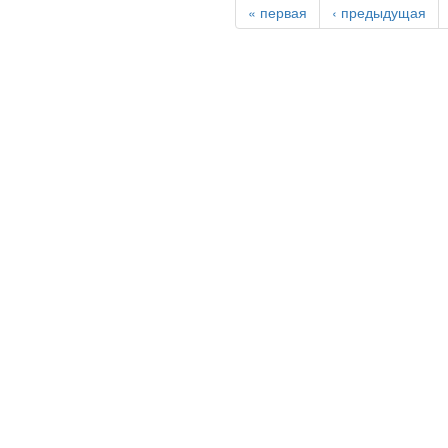
« первая
‹ предыдущая