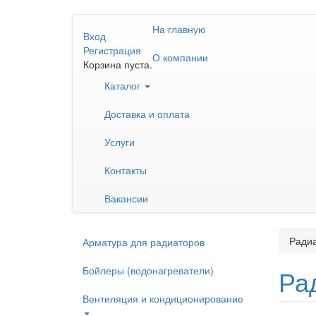
Перейти
На главную
к
Вход
основному
Регистрация
О компании
содержанию
Корзина пуста.
Каталог
Доставка и оплата
Услуги
Контакты
Вакансии
Ради
Арматура для радиаторов
Бойлеры (водонагреватели)
Ра
Вентиляция и кондиционирование