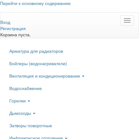
Перейти к основному содержанию
Toggl
Вход
naviga
Регистрация
Корзина пуста.
Арматура для радиаторов
Бойлеры (водонагреватели)
Вентиляция и кондиционирование
Водоснабжение
Горелки
Дымоходы
Затворы поворотные
Инфракрасное отопление