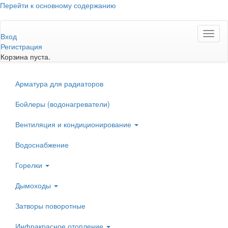
Перейти к основному содержанию
Toggl
Вход
naviga
Регистрация
Корзина пуста.
Арматура для радиаторов
Бойлеры (водонагреватели)
Вентиляция и кондиционирование
Водоснабжение
Горелки
Дымоходы
Затворы поворотные
Инфракрасное отопление