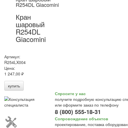
R254DL Giacomini
Кран
шаровый
R254DL
Giacomini
Артикул:
R254LX004
Цена:
1 247,00 ₽
купить
Спросите у нас
получите подробную консультацию сп
или оформите заказ по телефону
8 (800) 555-18-31
Сопровождение объектов
проектирование, поставка оборудован