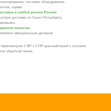
роектирование, поставка оборудования,
онтаж, сервис
оставка в любой регион России
ыстрая доставка по Санкт-Петербургу,
амовывоз
арантия качества
вляемся официальным дилером
термометром 1“ВР х 1“НР красный/синий с плоским
или обратной линии.