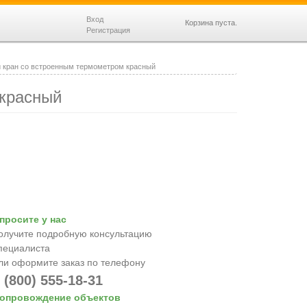
Вход
Корзина пуста.
Регистрация
 кран со встроенным термометром красный
красный
просите у нас
олучите подробную консультацию
пециалиста
ли оформите заказ по телефону
 (800) 555-18-31
опровождение объектов