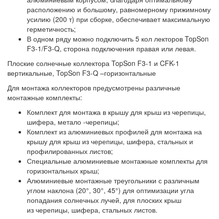
расположению и большому, равномерному прижимному
усилию (200 т) при сборке, обеспечивает максимальную
герметичность;
В одном ряду можно подключить 5 кол лекторов TopSon
F3-1/F3-Q, сторона подключения правая или левая.
Плоские солнечные коллектора TopSon F3-1 и CFK-1
вертикальные, TopSon F3-Q –горизонтальные
Для монтажа коллекторов предусмотрены различные
монтажные комплекты:
Комплект для монтажа в крышу для крыш из черепицы,
шифера, метало -черепицы;
Комплект из алюминиевых профилей для монтажа на
крышу для крыш из черепицы, шифера, стальных и
профилированных листов;
Специальные алюминиевые монтажные комплекты для
горизонтальных крыш;
Алюминиевые монтажные треугольники с различным
углом наклона (20°, 30°, 45°) для оптимизации угла
попадания солнечных лучей, для плоских крыш
из черепицы, шифера, стальных листов.