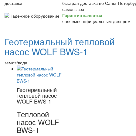
быстрая доставка по Санкт-Петербур
самовывоз
Гарантия качества
являемся официальным дилером
Геотермальный тепловой
насос WOLF BWS-1
земля/вода
Геотермальный
тепловой насос
WOLF BWS-1
Тепловой
насос WOLF
BWS-1