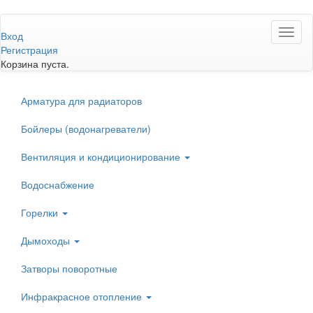
Перейти
Toggl
к
Вход
naviga
основному
Регистрация
содержанию
Корзина пуста.
Арматура для радиаторов
Бойлеры (водонагреватели)
Вентиляция и кондиционирование
Водоснабжение
Горелки
Дымоходы
Затворы поворотные
Инфракрасное отопление