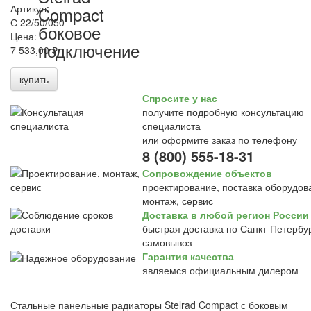
Артикул:
Compact
С 22/50/050
боковое
Цена:
подключение
7 533,00 ₽
купить
Спросите у нас
получите подробную консультацию
специалиста
или оформите заказ по телефону
8 (800) 555-18-31
Сопровождение объектов
проектирование, поставка оборудов
монтаж, сервис
Доставка в любой регион России
быстрая доставка по Санкт-Петербур
самовывоз
Гарантия качества
являемся официальным дилером
Стальные панельные радиаторы Stelrad Compact с боковым