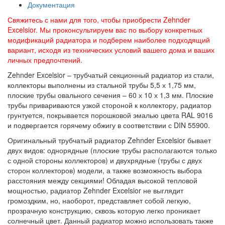
Документация
Свяжитесь с нами для того, чтобы приобрести Zehnder
Excelsior. Мы проконсультируем вас по выбору конкретных
модификаций радиатора и подберем наиболее подходящий
вариант, исходя из технических условий вашего дома и ваших
личных предпочтений.
Zehnder Excelsior – трубчатый секционный радиатор из стали,
коллекторы выполнены из стальной трубы 5,5 х 1,75 мм,
плоские трубы овального сечения – 60 х 10 х 1,3 мм. Плоские
трубы привариваются узкой стороной к коллектору, радиатор
грунтуется, покрывается порошковой эмалью цвета RAL 9016
и подвергается горячему обжигу в соответствии с DIN 55900.
Оригинальный трубчатый радиатор Zehnder Excelsior бывает
двух видов: однорядные (плоские трубы располагаются только
с одной стороны коллекторов) и двухрядные (трубы с двух
сторон коллекторов) модели, а также возможность выбора
расстояния между секциями! Обладая высокой тепловой
мощностью, радиатор Zehnder Excelsior не выглядит
громоздким, но, наоборот, представляет собой легкую,
прозрачную конструкцию, сквозь которую легко проникает
солнечный цвет. Данный радиатор можно использовать также