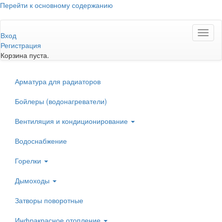
Перейти к основному содержанию
Toggl
Вход
naviga
Регистрация
Корзина пуста.
Арматура для радиаторов
Бойлеры (водонагреватели)
Вентиляция и кондиционирование
Водоснабжение
Горелки
Дымоходы
Затворы поворотные
Инфракрасное отопление