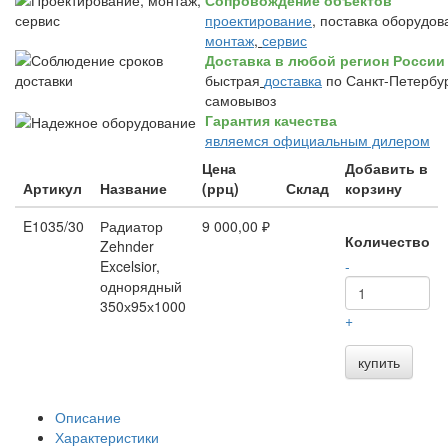
Сопровождение объектов
проектирование
, поставка оборудов
монтаж
,
сервис
Доставка в любой регион России
быстрая
доставка
по Санкт-Петербур
самовывоз
Гарантия качества
являемся официальным дилером
Цена
Добавить в
Артикул
Название
(ррц)
Склад
корзину
E1035/30
Радиатор
9 000,00 ₽
Количество
Zehnder
Excelsior,
-
однорядный
350х95х1000
+
купить
Описание
Характеристики