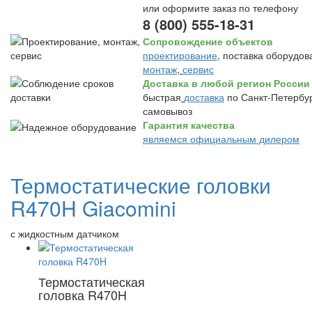
или оформите заказ по телефону
8 (800) 555-18-31
Сопровождение объектов
проектирование
, поставка оборудов
монтаж
,
сервис
Доставка в любой регион России
быстрая
доставка
по Санкт-Петербур
самовывоз
Гарантия качества
являемся официальным дилером
Термостатические головки
R470H Giacomini
с жидкостным датчиком
Термостатическая
головка R470H