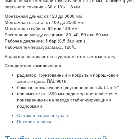
выполнены из стальной трубы Ø 35,5 х 1,75 мм, плоские трубы
овального сечения - 60 х 10 х 1,3 мм.
Монтажная длина: от 120 до 3000 мм
Монтажная высота: от 400 до 2500 мм
Монтажная глубина: 92 или 149 мм
Расстояние между секциями: 30, 40, 50 или 60 мм
Рабочее давление: 5 бар (6,5 бар исп.)
Рабочая температура: макс. 120ºС
Радиатор поставляется в упаковке готовым к монтажу.
Стандартная комплектация
радиатор, грунтованный и покрытый порошковой
эмалью цвета RAL 9016
боковое подключение (внутренняя резьба) 4 х ½"
при высоте от 1800 мм радиатор поставляется с
приваренными на заводе стабилизирующими
подпорками
С этим товаром покупают
Похожие товары
Труба из нержавеющей