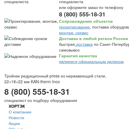
специалиста
или оформите заказ по телефону
8 (800) 555-18-31
Сопровождение объектов
проектирование
, поставка оборудов
монтаж
,
сервис
Доставка в любой регион России
быстрая
доставка
по Санкт-Петербур
самовывоз
Гарантия качества
являемся официальным дилером
Тройник редукционный press из нержавеющей стали,
22×18×22 мм KAN-therm Inox
8 (800) 555-18-31
специалист по подбору оборудования
ХОРТЭК
О компании
Новости
Акции