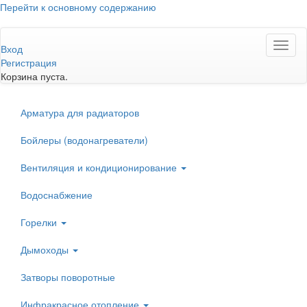
Перейти к основному содержанию
Toggl
Вход
naviga
Регистрация
Корзина пуста.
Арматура для радиаторов
Бойлеры (водонагреватели)
Вентиляция и кондиционирование
Водоснабжение
Горелки
Дымоходы
Затворы поворотные
Инфракрасное отопление