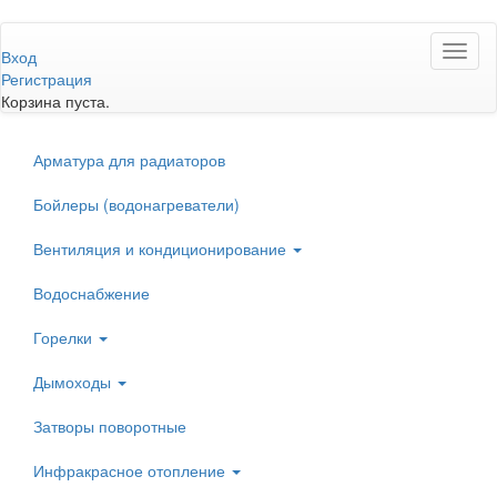
Перейти
Toggl
к
Вход
naviga
основному
Регистрация
содержанию
Корзина пуста.
Арматура для радиаторов
Бойлеры (водонагреватели)
Вентиляция и кондиционирование
Водоснабжение
Горелки
Дымоходы
Затворы поворотные
Инфракрасное отопление