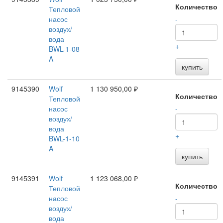
Количество
Тепловой
насос
-
воздух/
вода
+
BWL-1-08
A
купить
9145390
Wolf
1 130 950,00 ₽
Количество
Тепловой
насос
-
воздух/
вода
+
BWL-1-10
A
купить
9145391
Wolf
1 123 068,00 ₽
Количество
Тепловой
насос
-
воздух/
вода