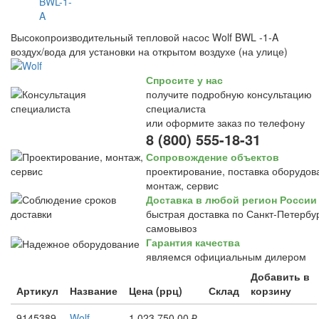
Высокопроизводительный тепловой насос Wolf BWL -1-A
воздух/вода для установки на открытом воздухе (на улице)
Спросите у нас
получите подробную консультацию
специалиста
или оформите заказ по телефону
8 (800) 555-18-31
Сопровождение объектов
проектирование, поставка оборудов
монтаж, сервис
Доставка в любой регион России
быстрая доставка по Санкт-Петербур
самовывоз
Гарантия качества
являемся официальным дилером
Добавить в
Артикул
Название
Цена (ррц)
Склад
корзину
9145389
Wolf
1 023 750,00 ₽