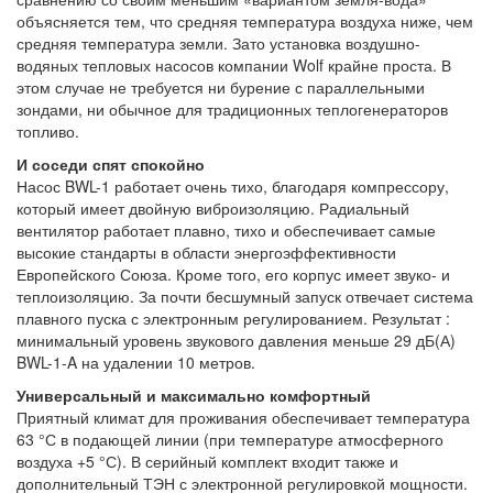
объясняется тем, что средняя температура воздуха ниже, чем
средняя температура земли. Зато установка воздушно-
водяных тепловых насосов компании Wolf крайне проста. В
этом случае не требуется ни бурение с параллельными
зондами, ни обычное для традиционных теплогенераторов
топливо.
И соседи спят спокойно
Насос BWL-1 работает очень тихо, благодаря компрессору,
который имеет двойную виброизоляцию. Радиальный
вентилятор работает плавно, тихо и обеспечивает самые
высокие стандарты в области энергоэффективности
Европейского Союза. Кроме того, его корпус имеет звуко- и
теплоизоляцию. За почти бесшумный запуск отвечает система
плавного пуска с электронным регулированием. Результат :
минимальный уровень звукового давления меньше 29 дБ(А)
BWL-1-A на удалении 10 метров.
Универсальный и максимально комфортный
Приятный климат для проживания обеспечивает температура
63 °С в подающей линии (при температуре атмосферного
воздуха +5 °С). В серийный комплект входит также и
дополнительный ТЭН с электронной регулировкой мощности.