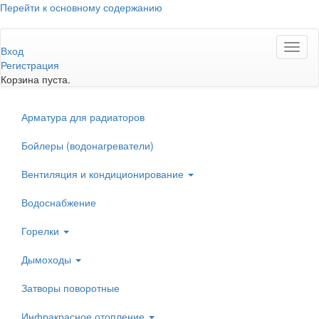
Перейти к основному содержанию
Toggl
Вход
naviga
Регистрация
Корзина пуста.
Арматура для радиаторов
Бойлеры (водонагреватели)
Вентиляция и кондиционирование
Водоснабжение
Горелки
Дымоходы
Затворы поворотные
Инфракрасное отопление