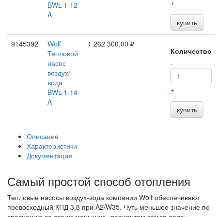
+
BWL-1-12
A
купить
9145392
Wolf
1 262 300,00 ₽
Количество
Тепловой
насос
-
воздух/
вода
+
BWL-1-14
A
купить
Описание
Характеристики
Документация
Самый простой способ отопления
Тепловые насосы воздух-вода компании Wolf обеспечивают
превосходный КПД 3,8 при A2/W35. Чуть меньшее значение по
сравнению со своим меньшим «вариантом земля-вода»