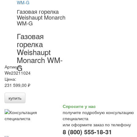
Газовая горелка
Weishaupt Monarch
WM-G
Газовая
горелка
Weishaupt
Monarch WM-
G
Артикул:
We23211024
Цена:
231 599,00 ₽
купить
Спросите у нас
получите подробную консультацию
специалиста
или оформите заказ по телефону
8 (800) 555-18-31