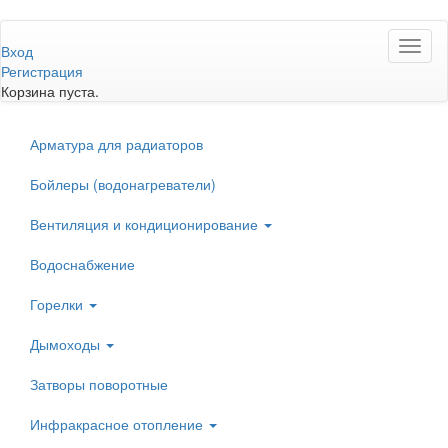
Перейти
Toggl
к
Вход
naviga
основному
Регистрация
содержанию
Корзина пуста.
Арматура для радиаторов
Бойлеры (водонагреватели)
Вентиляция и кондиционирование
Водоснабжение
Горелки
Дымоходы
Затворы поворотные
Инфракрасное отопление