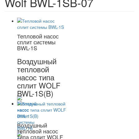
Wolf BWL-1SB-07
Тепловой насос
сплит системы
BWL-1S
Воздушный
тепловой
насос типа
сплит WOLF
BWL-1S(B)
Воздушный
тепловой насос
типа сплит WOLF