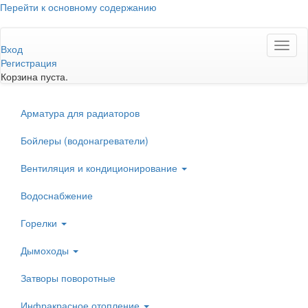
Перейти к основному содержанию
Toggl
Вход
naviga
Регистрация
Корзина пуста.
Арматура для радиаторов
Бойлеры (водонагреватели)
Вентиляция и кондиционирование
Водоснабжение
Горелки
Дымоходы
Затворы поворотные
Инфракрасное отопление